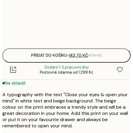
143,
30x40 cm
4
Frame
options
PŘIDAT DO KOŠÍKU
-
143,70 KČ
479 KČ
Dodání 1-3 pracovní dny
Poštovné zdarma od 1 299 Kč
Na skladě
A typography with the text "Close your eyes & open your
mind" in white text and beige background. The beige
colour on the print embraces a trendy style and will be a
great decoration in your home. Add this print on your wall
or put it on your favourite drawer and always be
remembered to open your mind.