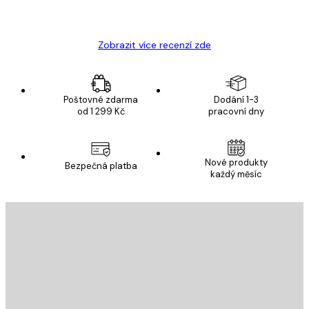
Hana Š
Zobrazit více recenzí zde
Poštovné zdarma
Dodání 1-3
od 1 299 Kč
pracovní dny
Nové produkty
Bezpečná platba
každý měsíc
E-mail
ODESLAT