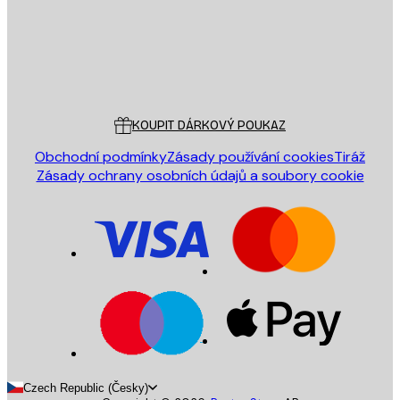
Obchod
Poster Store
Zákaznický servis
KOUPIT DÁRKOVÝ POUKAZ
Obchodní podmínky
Zásady používání cookies
Tiráž
Zásady ochrany osobních údajů a soubory cookie
Czech Republic (Česky)