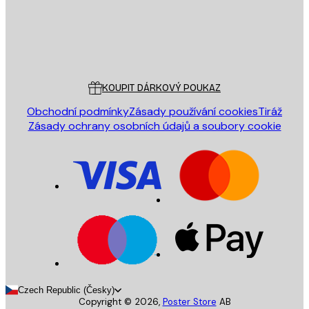
Obchod
Poster Store
Zákaznický servis
KOUPIT DÁRKOVÝ POUKAZ
Obchodní podmínky
Zásady používání cookies
Tiráž
Zásady ochrany osobních údajů a soubory cookie
Czech Republic (Česky)
Copyright ©
2026
,
Poster Store
AB