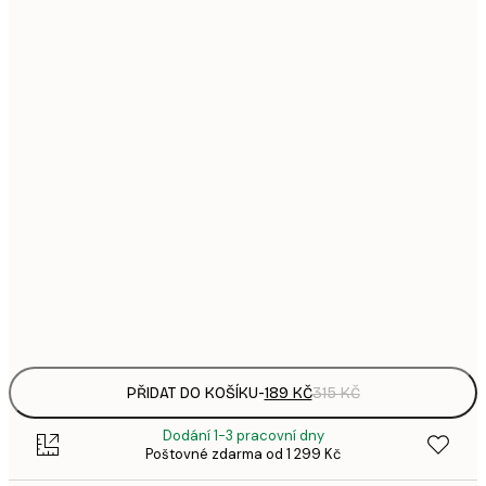
1
21x30 cm
3
287,
30x40 cm
4
385,
40x50 cm
6
496,
50x70 cm
8
633,
70x100 cm
1 0
Frame
options
PŘIDAT DO KOŠÍKU
-
189 KČ
315 KČ
Dodání 1-3 pracovní dny
Poštovné zdarma od 1 299 Kč