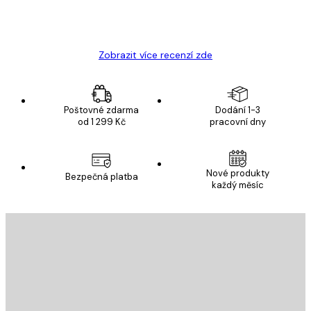
19 úno
Hana Š
Zobrazit více recenzí zde
Poštovné zdarma
Dodání 1-3
od 1 299 Kč
pracovní dny
Nové produkty
Bezpečná platba
každý měsíc
E-mail