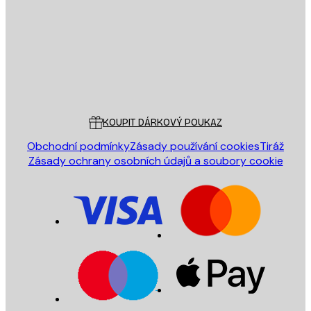
ODESLAT
Obchod
Poster Store
Zákaznický servis
KOUPIT DÁRKOVÝ POUKAZ
Obchodní podmínky
Zásady používání cookies
Tiráž
Zásady ochrany osobních údajů a soubory cookie