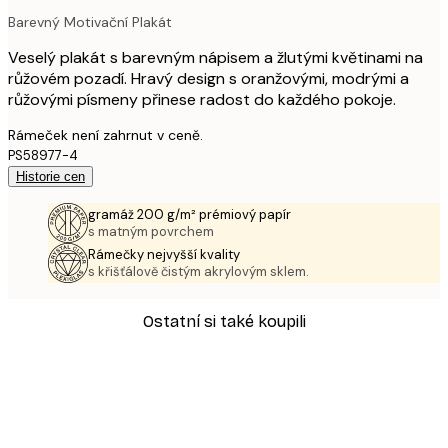
Barevný Motivační Plakát
Veselý plakát s barevným nápisem a žlutými květinami na
růžovém pozadí. Hravý design s oranžovými, modrými a
růžovými písmeny přinese radost do každého pokoje.
Rámeček není zahrnut v ceně.
PS58977-4
Historie cen
gramáž 200 g/m² prémiový papír
s matným povrchem
Rámečky nejvyšší kvality
s křišťálově čistým akrylovým sklem.
Ostatní si také koupili