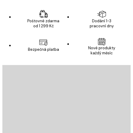
Poštovné zdarma
Dodání 1-3
od 1 299 Kč
pracovní dny
Nové produkty
Bezpečná platba
každý měsíc
E-mail
ODESLAT