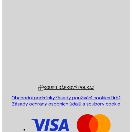
E-mail
ODESLAT
Obchod
Poster Store
Zákaznický servis
KOUPIT DÁRKOVÝ POUKAZ
Obchodní podmínky
Zásady používání cookies
Tiráž
Zásady ochrany osobních údajů a soubory cookie