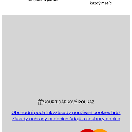
každý měsíc
E-mail
ODESLAT
Obchod
Poster Store
Zákaznický servis
KOUPIT DÁRKOVÝ POUKAZ
Obchodní podmínky
Zásady používání cookies
Tiráž
Zásady ochrany osobních údajů a soubory cookie