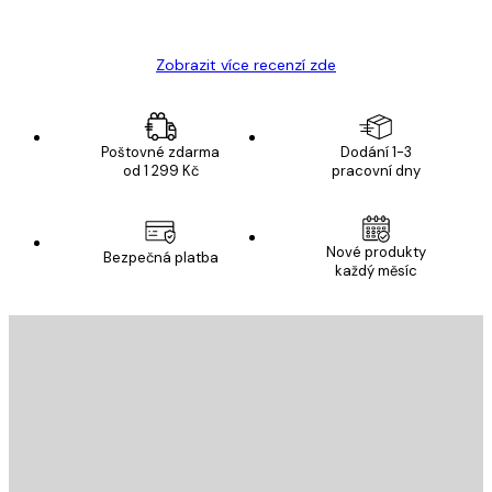
Hana Š
Zobrazit více recenzí zde
Poštovné zdarma
Dodání 1-3
od 1 299 Kč
pracovní dny
Nové produkty
Bezpečná platba
každý měsíc
E-mail
ODESLAT