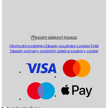
Obchod
Poster Store
Zákaznický servis
KOUPIT DÁRKOVÝ POUKAZ
Obchodní podmínky
Zásady používání cookies
Tiráž
Zásady ochrany osobních údajů a soubory cookie