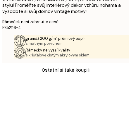
stylu! Proměňte svůj interiérový dekor vzhůru nohama a
vyzdobte si svůj domov vintage motivy!
Rámeček není zahrnut v ceně.
PS52116-4
gramáž 200 g/m² prémiový papír
s matným povrchem
Rámečky nejvyšší kvality
s křišťálově čistým akrylovým sklem.
Ostatní si také koupili