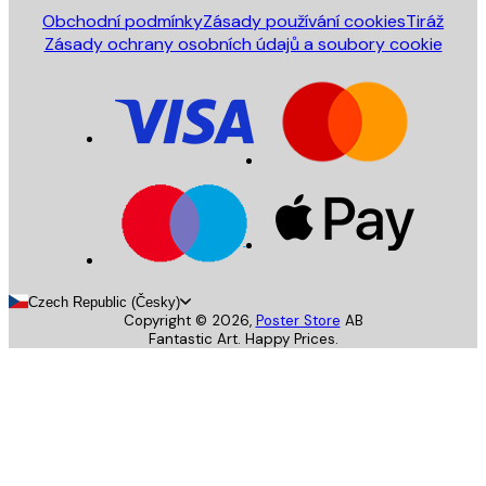
Obchodní podmínky
Zásady používání cookies
Tiráž
Zásady ochrany osobních údajů a soubory cookie
Czech Republic (Česky)
Copyright ©
2026
,
Poster Store
AB
Fantastic Art. Happy Prices.