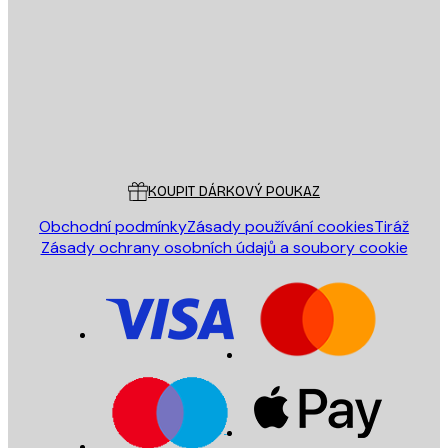
ODESLAT
Obchod
Poster Store
Zákaznický servis
KOUPIT DÁRKOVÝ POUKAZ
Obchodní podmínky
Zásady používání cookies
Tiráž
Zásady ochrany osobních údajů a soubory cookie