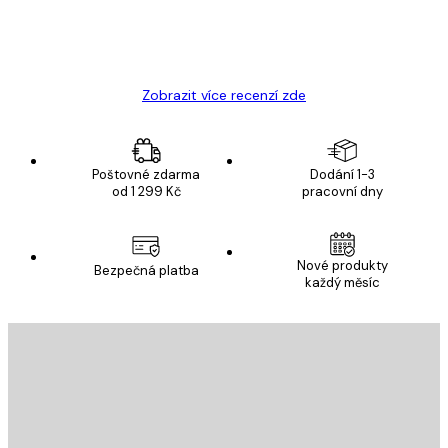
19 úno
Hana Š
Zobrazit více recenzí zde
Poštovné zdarma
Dodání 1-3
od 1 299 Kč
pracovní dny
Nové produkty
Bezpečná platba
každý měsíc
E-mail