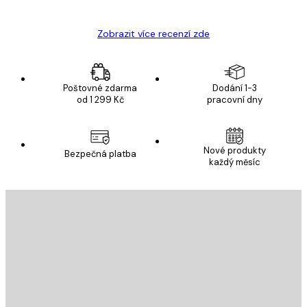
Zobrazit více recenzí zde
Poštovné zdarma
Dodání 1-3
od 1 299 Kč
pracovní dny
Nové produkty
Bezpečná platba
každý měsíc
E-mail
ODESLAT