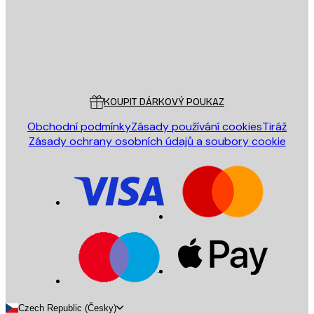
Obchod
Poster Store
Zákaznický servis
KOUPIT DÁRKOVÝ POUKAZ
Obchodní podmínky
Zásady používání cookies
Tiráž
Zásady ochrany osobních údajů a soubory cookie
Czech Republic (Česky)