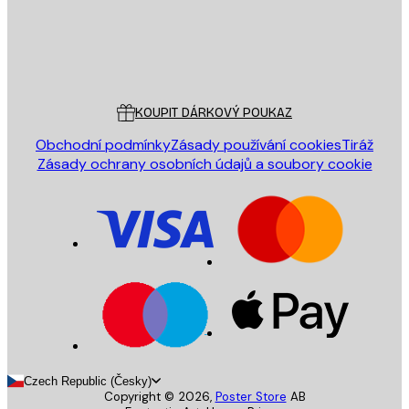
Obchod
Poster Store
Zákaznický servis
KOUPIT DÁRKOVÝ POUKAZ
Obchodní podmínky
Zásady používání cookies
Tiráž
Zásady ochrany osobních údajů a soubory cookie
Czech Republic (Česky)
Copyright ©
2026
,
Poster Store
AB