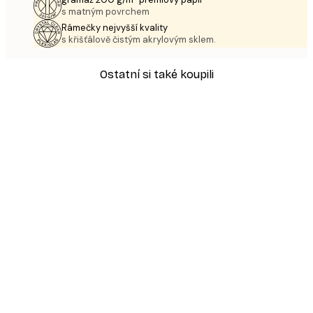
s matným povrchem
Rámečky nejvyšší kvality
s křišťálově čistým akrylovým sklem.
Ostatní si také koupili