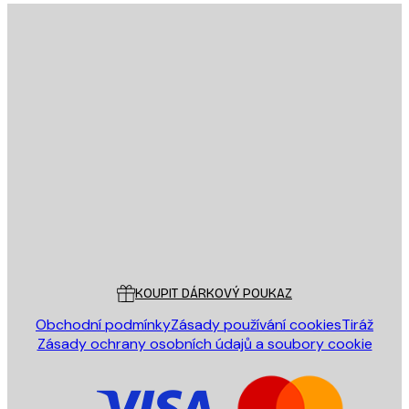
E-mail
ODESLAT
Obchod
Poster Store
Zákaznický servis
KOUPIT DÁRKOVÝ POUKAZ
Obchodní podmínky
Zásady používání cookies
Tiráž
Zásady ochrany osobních údajů a soubory cookie