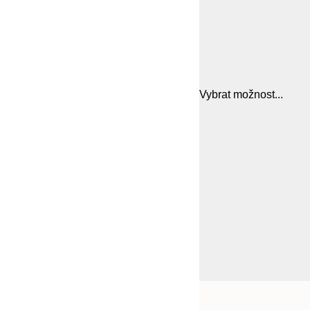
Vybrat možnost...
Frame
21x30 cm