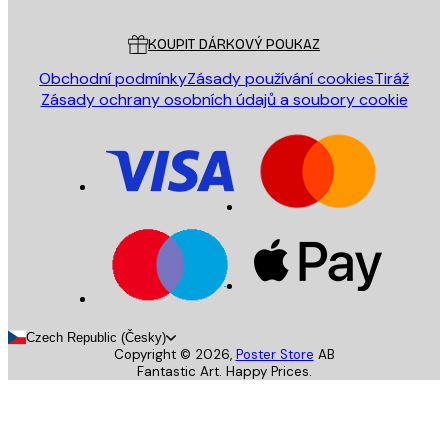
Zákaznický servis
KOUPIT DÁRKOVÝ POUKAZ
Obchodní podmínky
Zásady používání cookies
Tiráž
Zásady ochrany osobních údajů a soubory cookie
Czech Republic (Česky)
Copyright ©
2026
,
Poster Store
AB
Fantastic Art. Happy Prices.