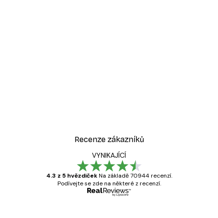
Recenze zákazníků
VYNIKAJÍCÍ
4.3 z 5 hvězdiček
Na základě 70944 recenzí.
Podívejte se zde na některé z recenzí.
Ověřený kupující
Recenze