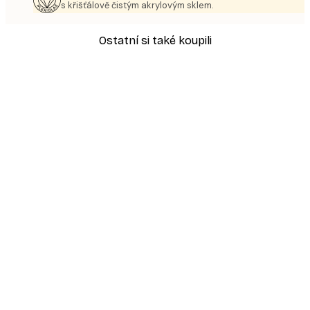
s křišťálově čistým akrylovým sklem.
Ostatní si také koupili