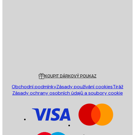
E-mail
ODESLAT
Obchod
Poster Store
Zákaznický servis
KOUPIT DÁRKOVÝ POUKAZ
Obchodní podmínky
Zásady používání cookies
Tiráž
Zásady ochrany osobních údajů a soubory cookie