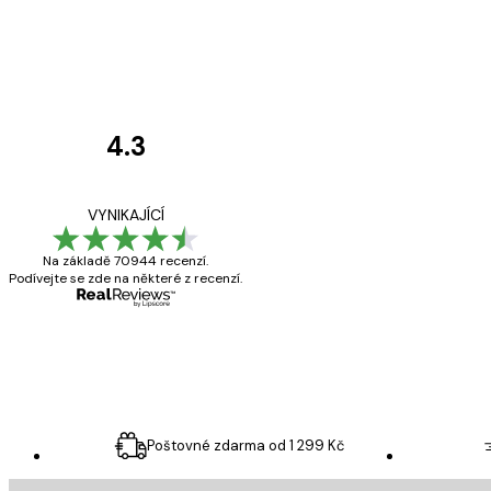
4.3
Recenze
zákazníků
Velmi kvalitní ti
VYNIKAJÍCÍ
Na základě 70944 recenzí.
Podívejte se zde na některé z recenzí.
19 úno
Hana Š
Poštovné zdarma od 1 299 Kč