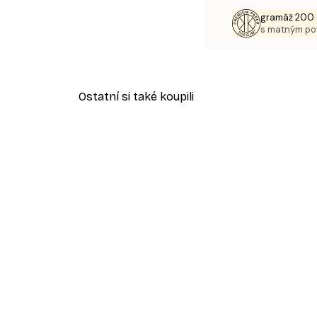
gramáž 200 
s matným p
Ostatní si také koupili