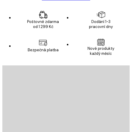
Poštovné zdarma
Dodání 1-3
od 1 299 Kč
pracovní dny
Nové produkty
Bezpečná platba
každý měsíc
E-mail
ODESLAT
Obchod