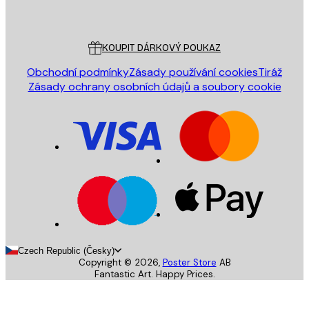
Poster Store
Zákaznický servis
KOUPIT DÁRKOVÝ POUKAZ
Obchodní podmínky
Zásady používání cookies
Tiráž
Zásady ochrany osobních údajů a soubory cookie
Czech Republic (Česky)
Copyright ©
2026
,
Poster Store
AB
Fantastic Art. Happy Prices.