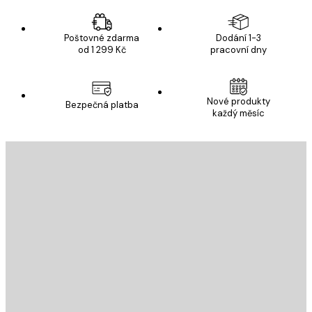
Poštovné zdarma
Dodání 1-3
od 1 299 Kč
pracovní dny
Nové produkty
Bezpečná platba
každý měsíc
E-mail
ODESLAT
Obchod