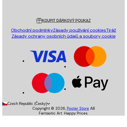
Poster Store
Zákaznický servis
KOUPIT DÁRKOVÝ POUKAZ
Obchodní podmínky
Zásady používání cookies
Tiráž
Zásady ochrany osobních údajů a soubory cookie
Czech Republic (Česky)
Copyright ©
2026
,
Poster Store
AB
Fantastic Art. Happy Prices.