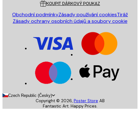
KOUPIT DÁRKOVÝ POUKAZ
Obchodní podmínky
Zásady používání cookies
Tiráž
Zásady ochrany osobních údajů a soubory cookie
Czech Republic (Česky)
Copyright ©
2026
,
Poster Store
AB
Fantastic Art. Happy Prices.