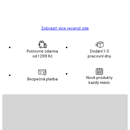
19 úno
Hana Š
Zobrazit více recenzí zde
Poštovné zdarma
Dodání 1-3
od 1 299 Kč
pracovní dny
Nové produkty
Bezpečná platba
každý měsíc
E-mail