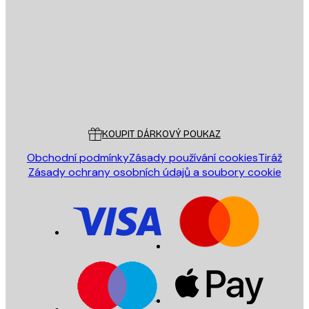
ODESLAT
Obchod
Poster Store
Zákaznický servis
KOUPIT DÁRKOVÝ POUKAZ
Obchodní podmínky
Zásady používání cookies
Tiráž
Zásady ochrany osobních údajů a soubory cookie