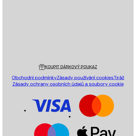
E-mail
ODESLAT
Obchod
Poster Store
Zákaznický servis
KOUPIT DÁRKOVÝ POUKAZ
Obchodní podmínky
Zásady používání cookies
Tiráž
Zásady ochrany osobních údajů a soubory cookie