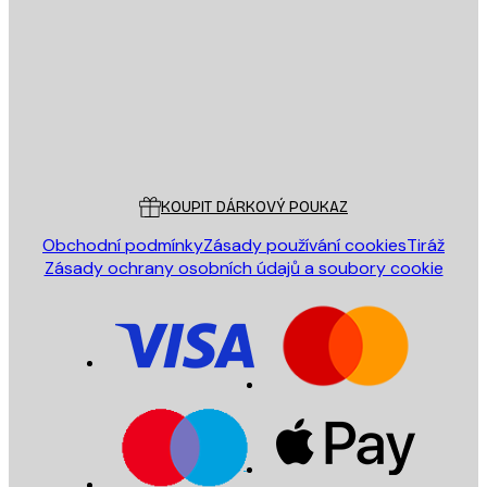
ODESLAT
Obchod
Poster Store
Zákaznický servis
KOUPIT DÁRKOVÝ POUKAZ
Obchodní podmínky
Zásady používání cookies
Tiráž
Zásady ochrany osobních údajů a soubory cookie