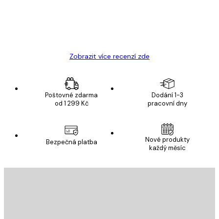
19 úno
Hana Š
Zobrazit více recenzí zde
Poštovné zdarma
Dodání 1-3
od 1 299 Kč
pracovní dny
Nové produkty
Bezpečná platba
každý měsíc
E-mail