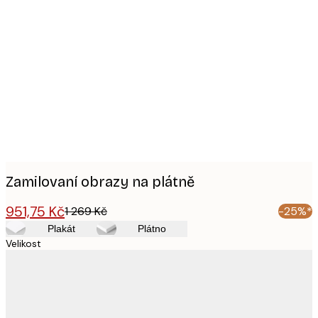
Product
images
Zamilovaní obrazy na plátně
951,75 Kč
1 269 Kč
-25%*
Plakát
Plátno
Velikost