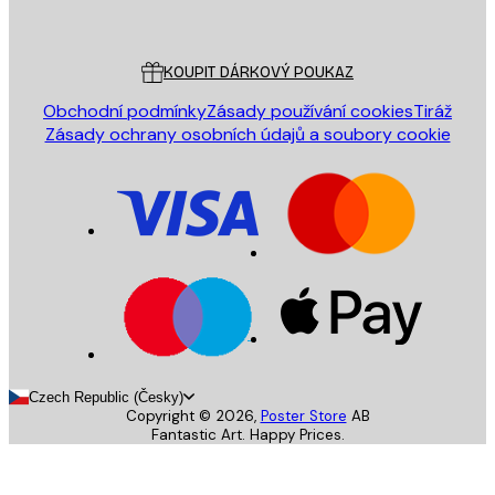
Poster Store
Zákaznický servis
KOUPIT DÁRKOVÝ POUKAZ
Obchodní podmínky
Zásady používání cookies
Tiráž
Zásady ochrany osobních údajů a soubory cookie
Czech Republic (Česky)
Copyright ©
2026
,
Poster Store
AB
Fantastic Art. Happy Prices.