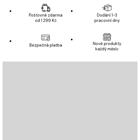
Poštovné zdarma
Dodání 1-3
od 1 299 Kč
pracovní dny
Nové produkty
Bezpečná platba
každý měsíc
E-mail
ODESLAT
Obchod