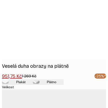
Product
images
Veselá duha obrazy na plátně
951,75 Kč
1 269 Kč
-25%*
Plakát
Plátno
Velikost