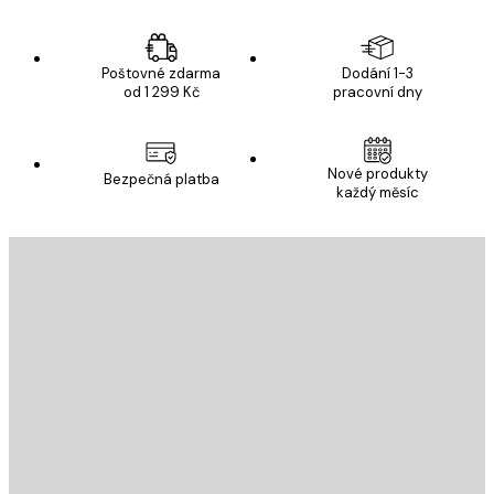
Poštovné zdarma
Dodání 1-3
od 1 299 Kč
pracovní dny
Nové produkty
Bezpečná platba
každý měsíc
E-mail
ODESLAT