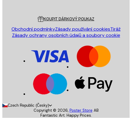
Poster Store
Zákaznický servis
KOUPIT DÁRKOVÝ POUKAZ
Obchodní podmínky
Zásady používání cookies
Tiráž
Zásady ochrany osobních údajů a soubory cookie
Czech Republic (Česky)
Copyright ©
2026
,
Poster Store
AB
Fantastic Art. Happy Prices.