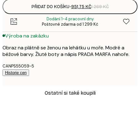
PŘIDAT DO KOŠÍKU
-
951,75 KČ
1 269 KČ
Dodání 1-4 pracovní dny
Poštovné zdarma od 1 299 Kč
Výroba na zakázku
Obraz na plátně se ženou na lehátku u moře. Modré a
béžové barvy. Žluté boty a nápis PRADA MARFA nahoře.
CANPS55059-5
Historie cen
Ostatní si také koupili