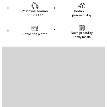
Poštovné zdarma
Dodání 1-3
od 1 299 Kč
pracovní dny
Nové produkty
Bezpečná platba
každý měsíc
E-mail
ODESLAT
Obchod