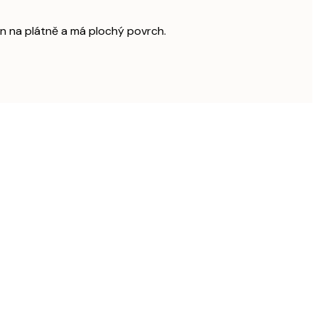
ěn na plátně a má plochý povrch.