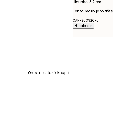
Hloubka: 3,2 cm
Tento motiv je vytišt
CANPS50920-5
Historie cen
Ostatní si také koupili