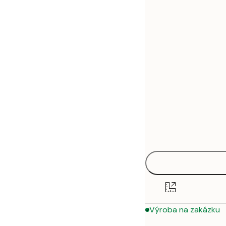
30x40 cm
50x70 cm
70x100 cm
Výroba na zakázku