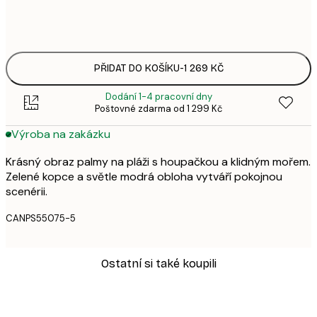
Bez rámu
PŘIDAT DO KOŠÍKU
-
1 269 KČ
Dodání 1-4 pracovní dny
Poštovné zdarma od 1 299 Kč
Výroba na zakázku
Krásný obraz palmy na pláži s houpačkou a klidným mořem.
Zelené kopce a světle modrá obloha vytváří pokojnou
scenérii.
CANPS55075-5
Ostatní si také koupili