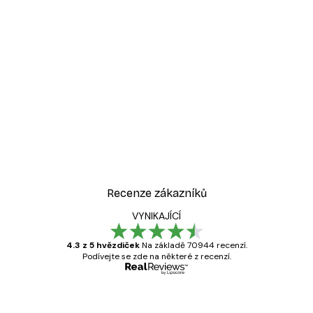
Recenze zákazníků
VYNIKAJÍCÍ
4.3 z 5 hvězdiček
Na základě 70944 recenzí.
Podívejte se zde na některé z recenzí.
Ověřený kupující
Recenze