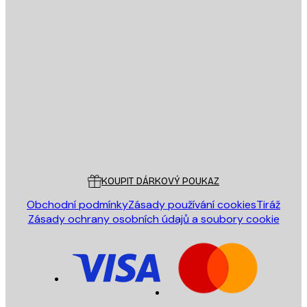
E-mail
ODESLAT
Obchod
Poster Store
Zákaznický servis
KOUPIT DÁRKOVÝ POUKAZ
Obchodní podmínky
Zásady používání cookies
Tiráž
Zásady ochrany osobních údajů a soubory cookie