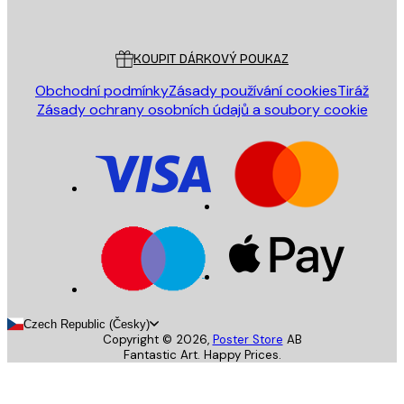
Poster Store
Zákaznický servis
KOUPIT DÁRKOVÝ POUKAZ
Obchodní podmínky
Zásady používání cookies
Tiráž
Zásady ochrany osobních údajů a soubory cookie
Czech Republic (Česky)
Copyright ©
2026
,
Poster Store
AB
Fantastic Art. Happy Prices.