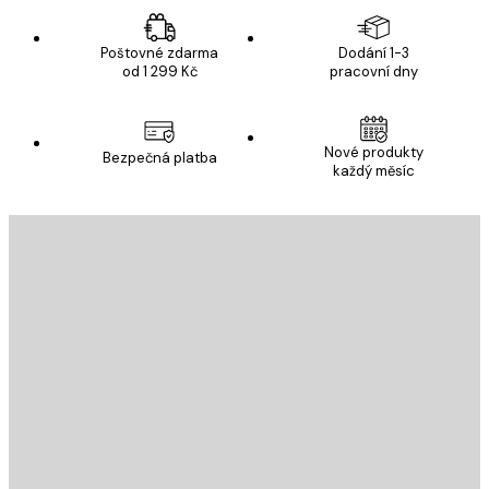
Poštovné zdarma
Dodání 1-3
od 1 299 Kč
pracovní dny
Nové produkty
Bezpečná platba
každý měsíc
E-mail
ODESLAT
Obchod