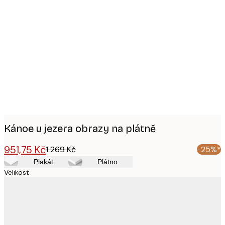
Product
images
Kánoe u jezera obrazy na plátně
951,75 Kč
1 269 Kč
-25%*
Plakát
Plátno
Velikost