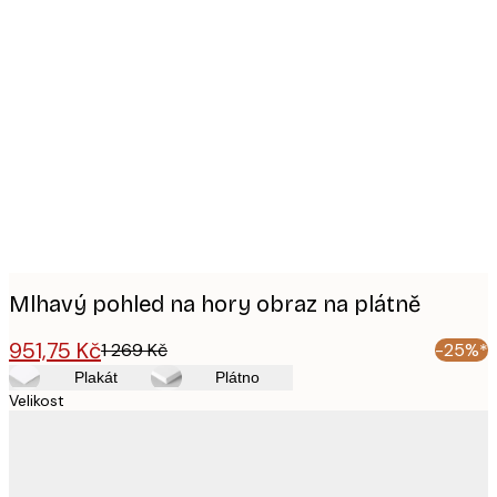
Product
images
Mlhavý pohled na hory obraz na plátně
951,75 Kč
1 269 Kč
-25%*
Plakát
Plátno
Velikost