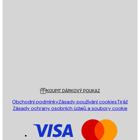
E-mail
ODESLAT
Obchod
Poster Store
Zákaznický servis
KOUPIT DÁRKOVÝ POUKAZ
Obchodní podmínky
Zásady používání cookies
Tiráž
Zásady ochrany osobních údajů a soubory cookie