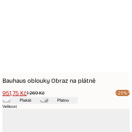
Product
images
Bauhaus oblouky Obraz na plátně
951,75 Kč
1 269 Kč
-25%*
Plakát
Plátno
Velikost