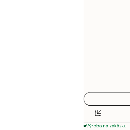
30x40 cm
50x70 cm
Výroba na zakázku