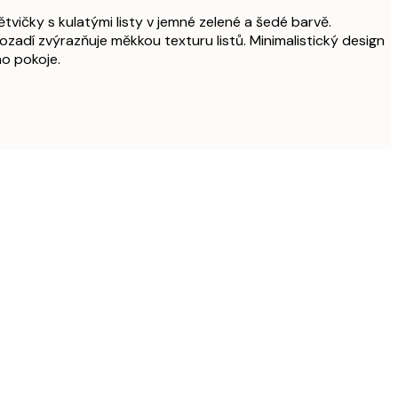
tvičky s kulatými listy v jemné zelené a šedé barvě.
zadí zvýrazňuje měkkou texturu listů. Minimalistický design
ho pokoje.