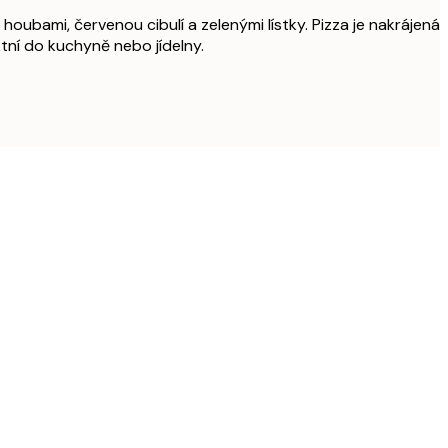
houbami, červenou cibulí a zelenými lístky. Pizza je nakrájená
tní do kuchyně nebo jídelny.