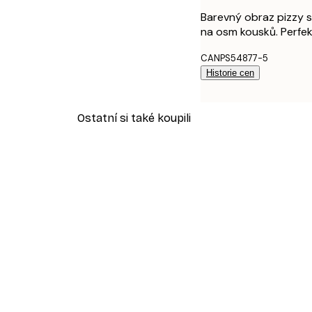
Barevný obraz pizzy s 
na osm kousků. Perfek
CANPS54877-5
Historie cen
Ostatní si také koupili