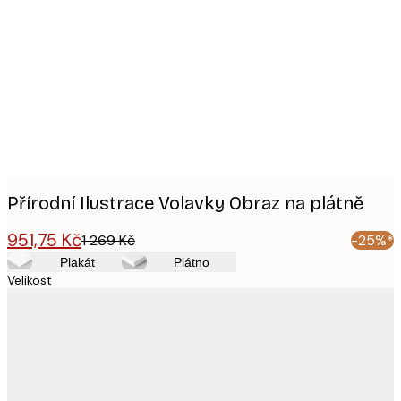
Product
images
Přírodní Ilustrace Volavky Obraz na plátně
951,75 Kč
1 269 Kč
-25%*
Plakát
Plátno
Velikost