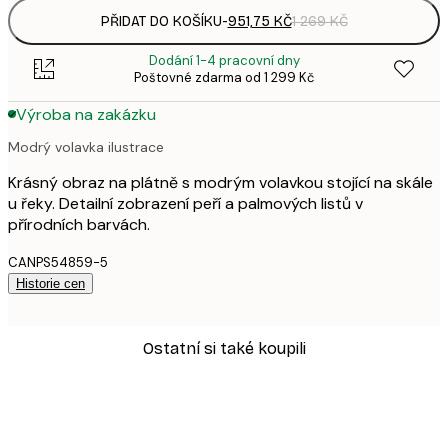
PŘIDAT DO KOŠÍKU
-
951,75 KČ
1 269 KČ
Dodání 1-4 pracovní dny
Poštovné zdarma od 1 299 Kč
Výroba na zakázku
Modrý volavka ilustrace
Krásný obraz na plátně s modrým volavkou stojící na skále
u řeky. Detailní zobrazení peří a palmových listů v
přírodních barvách.
CANPS54859-5
Historie cen
Ostatní si také koupili