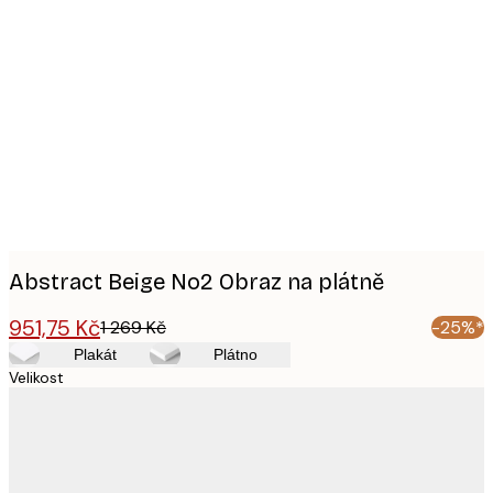
Product
images
Abstract Beige No2 Obraz na plátně
951,75 Kč
1 269 Kč
-25%*
Plakát
Plátno
Velikost