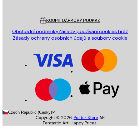
Poster Store
Zákaznický servis
KOUPIT DÁRKOVÝ POUKAZ
Obchodní podmínky
Zásady používání cookies
Tiráž
Zásady ochrany osobních údajů a soubory cookie
Czech Republic (Česky)
Copyright ©
2026
,
Poster Store
AB
Fantastic Art. Happy Prices.