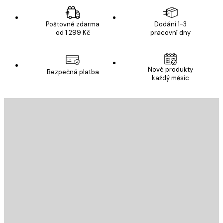
Poštovné zdarma
Dodání 1-3
od 1 299 Kč
pracovní dny
Nové produkty
Bezpečná platba
každý měsíc
E-mail
ODESLAT
Obchod