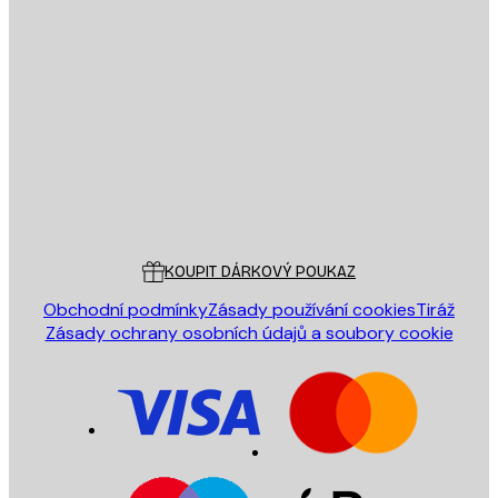
E-mail
ODESLAT
Obchod
Poster Store
Zákaznický servis
KOUPIT DÁRKOVÝ POUKAZ
Obchodní podmínky
Zásady používání cookies
Tiráž
Zásady ochrany osobních údajů a soubory cookie