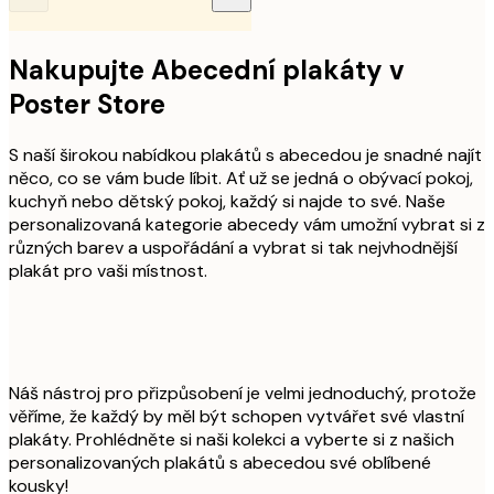
Nakupujte Abecední plakáty v
Poster Store
S naší širokou nabídkou plakátů s abecedou je snadné najít
něco, co se vám bude líbit. Ať už se jedná o obývací pokoj,
kuchyň nebo dětský pokoj, každý si najde to své. Naše
personalizovaná kategorie abecedy vám umožní vybrat si z
různých barev a uspořádání a vybrat si tak nejvhodnější
plakát pro vaši místnost.
Náš nástroj pro přizpůsobení je velmi jednoduchý, protože
věříme, že každý by měl být schopen vytvářet své vlastní
plakáty. Prohlédněte si naši kolekci a vyberte si z našich
personalizovaných plakátů s abecedou své oblíbené
kousky!