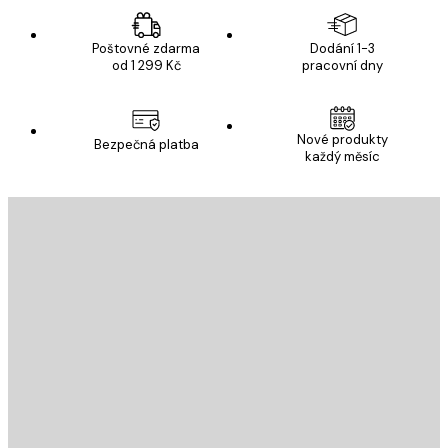
Poštovné zdarma
Dodání 1-3
od 1 299 Kč
pracovní dny
Nové produkty
Bezpečná platba
každý měsíc
E-mail
ODESLAT
Obchod