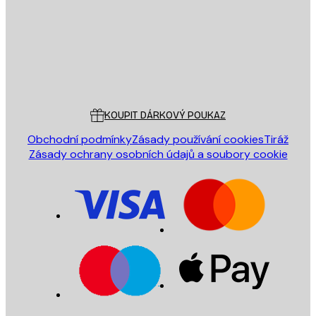
Obchod
Poster Store
Zákaznický servis
KOUPIT DÁRKOVÝ POUKAZ
Obchodní podmínky
Zásady používání cookies
Tiráž
Zásady ochrany osobních údajů a soubory cookie