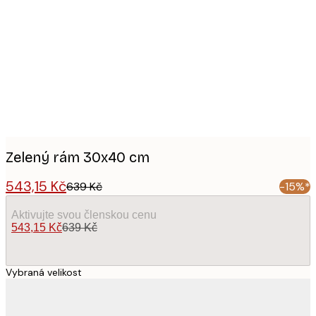
Product
images
Zelený rám 30x40 cm
543,15 Kč
639 Kč
-15%*
Aktivujte svou členskou cenu
543,15 Kč
639 Kč
Vybraná velikost