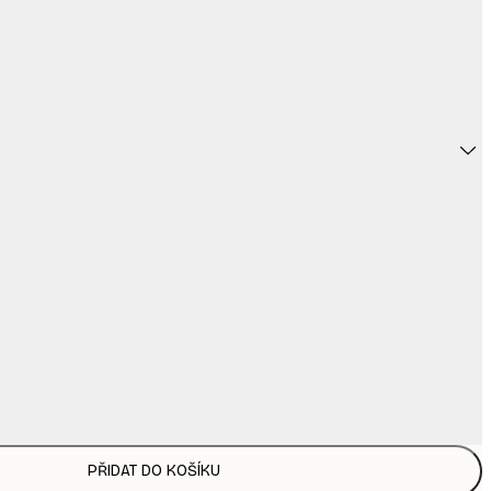
PŘIDAT DO KOŠÍKU
169,