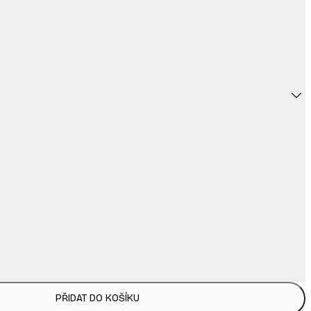
PŘIDAT DO KOŠÍKU
169,