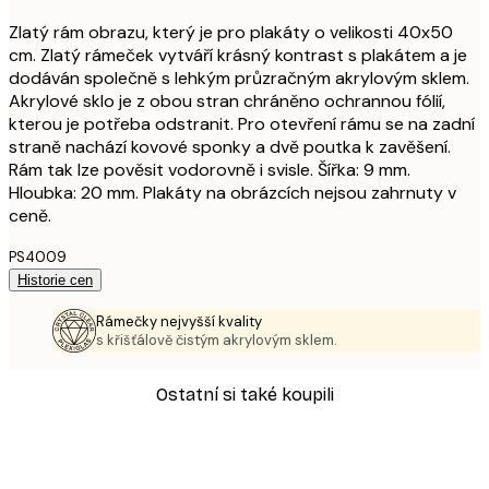
Zlatý rám obrazu, který je pro plakáty o velikosti 40x50
cm. Zlatý rámeček vytváří krásný kontrast s plakátem a je
dodáván společně s lehkým průzračným akrylovým sklem.
Akrylové sklo je z obou stran chráněno ochrannou fólií,
kterou je potřeba odstranit. Pro otevření rámu se na zadní
straně nachází kovové sponky a dvě poutka k zavěšení.
Rám tak lze pověsit vodorovně i svisle. Šířka: 9 mm.
Hloubka: 20 mm. Plakáty na obrázcích nejsou zahrnuty v
ceně.
PS4009
Historie cen
Rámečky nejvyšší kvality
s křišťálově čistým akrylovým sklem.
Ostatní si také koupili