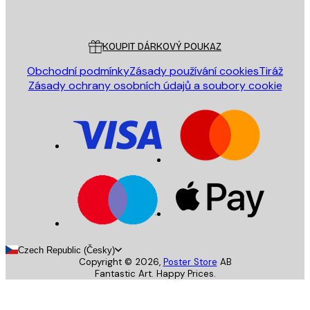
Poster Store
Zákaznický servis
KOUPIT DÁRKOVÝ POUKAZ
Obchodní podmínky
Zásady používání cookies
Tiráž
Zásady ochrany osobních údajů a soubory cookie
Czech Republic (Česky)
Copyright ©
2026
,
Poster Store
AB
Fantastic Art. Happy Prices.