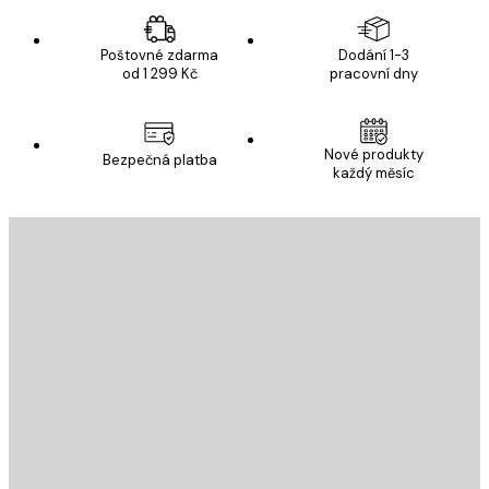
Poštovné zdarma
Dodání 1-3
od 1 299 Kč
pracovní dny
Nové produkty
Bezpečná platba
každý měsíc
E-mail
ODESLAT
Obchod