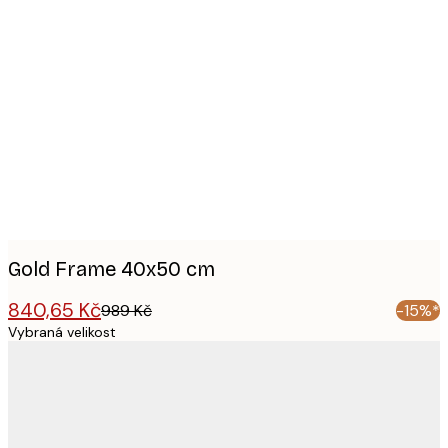
Product
images
Gold Frame 40x50 cm
840,65 Kč
989 Kč
-15%*
Vybraná velikost