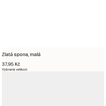
Product
images
Zlatá spona, malá
37,95 Kč
Vybraná velikost