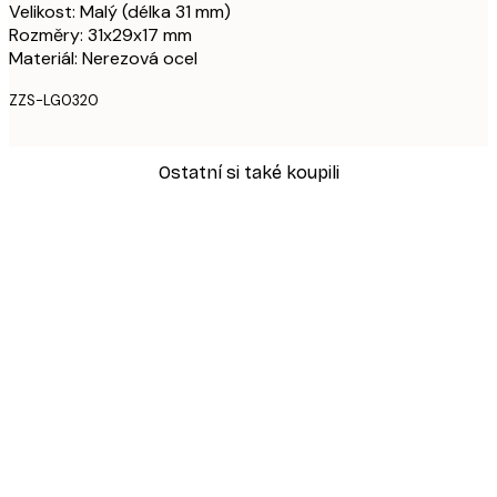
Velikost: Malý (délka 31 mm)
Rozměry: 31x29x17 mm
Materiál: Nerezová ocel
ZZS-LG0320
Ostatní si také koupili