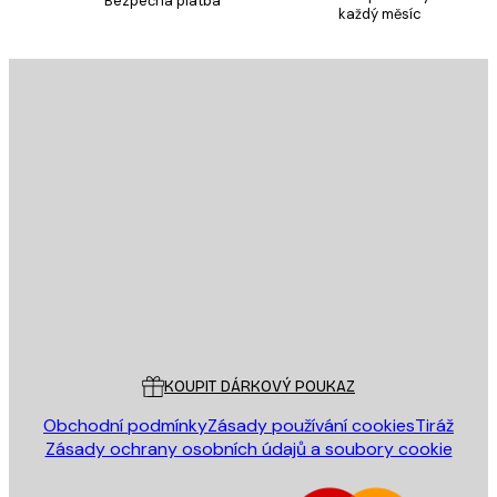
Bezpečná platba
každý měsíc
E-mail
ODESLAT
Obchod
Poster Store
Zákaznický servis
KOUPIT DÁRKOVÝ POUKAZ
Obchodní podmínky
Zásady používání cookies
Tiráž
Zásady ochrany osobních údajů a soubory cookie