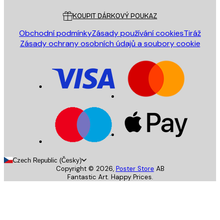
KOUPIT DÁRKOVÝ POUKAZ
Obchodní podmínky
Zásady používání cookies
Tiráž
Zásady ochrany osobních údajů a soubory cookie
Czech Republic (Česky)
Copyright ©
2026
,
Poster Store
AB
Fantastic Art. Happy Prices.