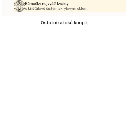
Rámečky nejvyšší kvality
s křišťálově čistým akrylovým sklem.
Ostatní si také koupili