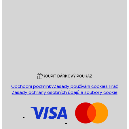
E-mail
ODESLAT
Obchod
Poster Store
Zákaznický servis
KOUPIT DÁRKOVÝ POUKAZ
Obchodní podmínky
Zásady používání cookies
Tiráž
Zásady ochrany osobních údajů a soubory cookie