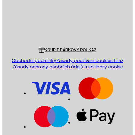
Obchod
Poster Store
Zákaznický servis
KOUPIT DÁRKOVÝ POUKAZ
Obchodní podmínky
Zásady používání cookies
Tiráž
Zásady ochrany osobních údajů a soubory cookie