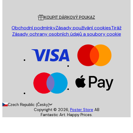
Poster Store
Zákaznický servis
KOUPIT DÁRKOVÝ POUKAZ
Obchodní podmínky
Zásady používání cookies
Tiráž
Zásady ochrany osobních údajů a soubory cookie
Czech Republic (Česky)
Copyright ©
2026
,
Poster Store
AB
Fantastic Art. Happy Prices.