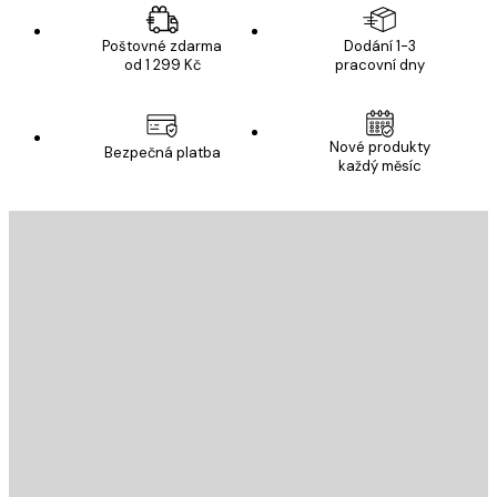
Poštovné zdarma
Dodání 1-3
od 1 299 Kč
pracovní dny
Nové produkty
Bezpečná platba
každý měsíc
E-mail
ODESLAT
Obchod