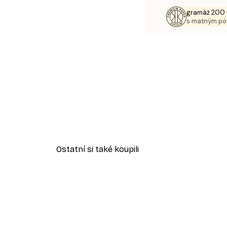
gramáž 200 
s matným p
Ostatní si také koupili