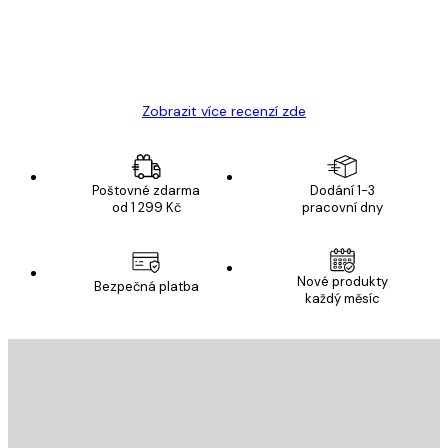
19 úno
Hana Š
Zobrazit více recenzí zde
Poštovné zdarma
Dodání 1-3
od 1 299 Kč
pracovní dny
Nové produkty
Bezpečná platba
každý měsíc
E-mail