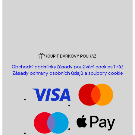
ODESLAT
Obchod
Poster Store
Zákaznický servis
KOUPIT DÁRKOVÝ POUKAZ
Obchodní podmínky
Zásady používání cookies
Tiráž
Zásady ochrany osobních údajů a soubory cookie