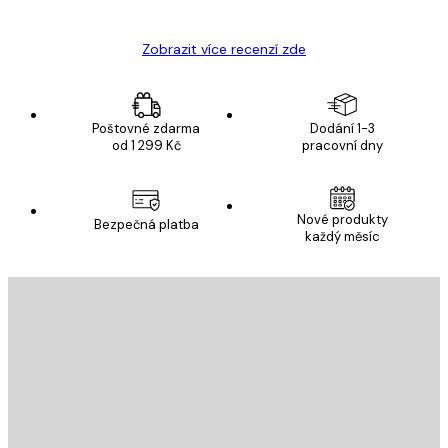
Zobrazit více recenzí zde
Poštovné zdarma
Dodání 1-3
od 1 299 Kč
pracovní dny
Nové produkty
Bezpečná platba
každý měsíc
E-mail
ODESLAT