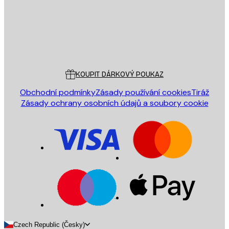
Obchod
Poster Store
Zákaznický servis
KOUPIT DÁRKOVÝ POUKAZ
Obchodní podmínky
Zásady používání cookies
Tiráž
Zásady ochrany osobních údajů a soubory cookie
Czech Republic (Česky)